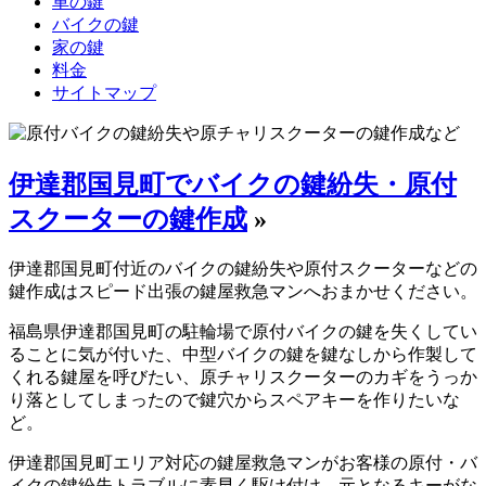
車の鍵
バイクの鍵
家の鍵
料金
サイトマップ
伊達郡国見町でバイクの鍵紛失・原付
スクーターの鍵作成
»
伊達郡国見町付近のバイクの鍵紛失や原付スクーターなどの
鍵作成はスピード出張の鍵屋救急マンへおまかせください。
福島県伊達郡国見町の駐輪場で原付バイクの鍵を失くしてい
ることに気が付いた、中型バイクの鍵を鍵なしから作製して
くれる鍵屋を呼びたい、原チャリスクーターのカギをうっか
り落としてしまったので鍵穴からスペアキーを作りたいな
ど。
伊達郡国見町エリア対応の鍵屋救急マンがお客様の原付・バ
イクの鍵紛失トラブルに素早く駆け付け、元となるキーがな