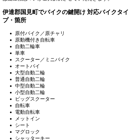
伊達郡国見町でバイクの鍵開け 対応バイクタイ
プ・箇所
原付バイク／原チャリ
原動機付き自転車
自動二輪車
単車
スクーター／ミニバイク
オートバイ
大型自動二輪
普通自動二輪
中型自動二輪
小型自動二輪
ビッグスクーター
自転車
電動自転車
メットイン
シート
マグロック
シャッターキー