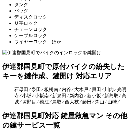
タンク
バッグ
ディスクロック
Ｕ字ロック
チェーンロック
ケーブルロック
ワイヤーロック ほか
伊達郡国見町で原付バイクの紛失した
キーを鍵作成、鍵開け 対応エリア
石母田 ⁄ 泉田 ⁄ 板橋南 ⁄ 内谷 ⁄ 大木戸 ⁄ 貝田 ⁄ 川内 ⁄ 光明
寺 ⁄ 小坂 ⁄ 小坂南 ⁄ 新泉田 ⁄ 新内谷 ⁄ 新小坂 ⁄ 新鳥取 ⁄ 高
城 ⁄ 塚野目 ⁄ 徳江 ⁄ 鳥取 ⁄ 西大枝 ⁄ 藤田 ⁄ 森山 ⁄ 山崎 ⁄
伊達郡国見町対応 鍵屋救急マン その他
の鍵サービス一覧