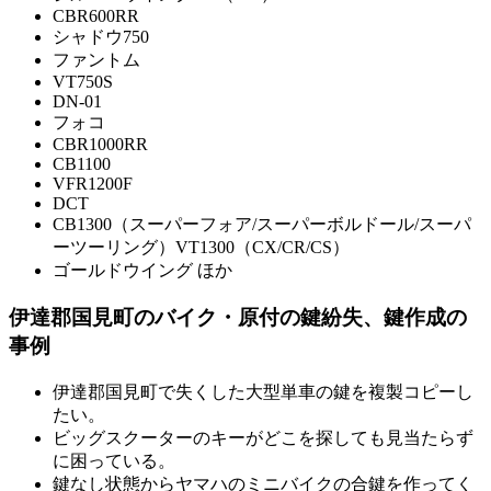
CBR600RR
シャドウ750
ファントム
VT750S
DN-01
フォコ
CBR1000RR
CB1100
VFR1200F
DCT
CB1300（スーパーフォア/スーパーボルドール/スーパ
ーツーリング）VT1300（CX/CR/CS）
ゴールドウイング ほか
伊達郡国見町のバイク・原付の鍵紛失、鍵作成の
事例
伊達郡国見町で失くした大型単車の鍵を複製コピーし
たい。
ビッグスクーターのキーがどこを探しても見当たらず
に困っている。
鍵なし状態からヤマハのミニバイクの合鍵を作ってく