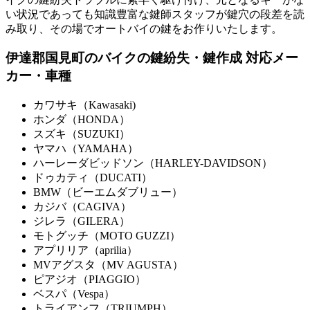
い状況であっても知識豊富な鍵師スタッフが鍵穴の段差を読
み取り、その場でオートバイの鍵をお作りいたします。
伊達郡国見町のバイクの鍵紛失・鍵作成 対応メー
カー・車種
カワサキ（Kawasaki)
ホンダ（HONDA）
スズキ（SUZUKI）
ヤマハ（YAMAHA）
ハーレーダビッドソン（HARLEY-DAVIDSON）
ドゥカティ（DUCATI）
BMW（ビーエムダブリュー）
カジバ（CAGIVA）
ジレラ（GILERA）
モトグッチ（MOTO GUZZI）
アプリリア（aprilia）
MVアグスタ（MV AGUSTA）
ピアジオ（PIAGGIO）
ベスパ（Vespa）
トライアンフ（TRIUMPH）