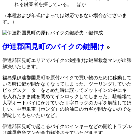
れる鍵業者を探している。 ほか
（車種および年式によっては対応できない場合がございま
す。）
伊達郡国見町のバイクの鍵開け
»
伊達郡国見町エリアでバイクの鍵開けは鍵屋救急マンが出張
解決いたします。
福島県伊達郡国見町を原付バイクで買い物のために移動して
いる時に鍵が開かなくなってしまった、ツーリングしていた
ビッグスクーターをとめた時に誤ってメットインの中にキー
を入れたまま鍵を閉めてインロックしてしまった、駐輪場で
大型オートバイにかけていたＵ字ロックのカギを解除してほ
しい、中型単車（ホンダ）の給油口のカギが開かないのでを
解錠してもらいたいなど。
伊達郡国見町で起こるバイクのインキーなどの開錠トラブル
は鍵屋救急マンが全力解決させていただきます。