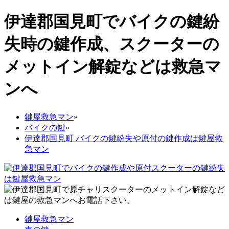
伊達郡国見町でバイクの鍵紛
失時の鍵作成、スクーターの
メットイン解錠などは救急マ
ンへ
鍵屋救急マン
»
バイクの鍵
»
伊達郡国見町 バイクの鍵紛失や原付の鍵作成は鍵屋救
急マン
鍵屋救急マン