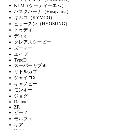
KTM（ケーティーエム）
ハスクバーナ（Husqvarna）
キムコ（KYMCO）
ヒョースン（HYOSUNG）
トゥディ
ディオ
クレアスクーピー
ズーマー
エイプ
TypeD
スーパーカブ50
リトルカブ
ジャイロX
キャノピー
モンキー
ジョグ
Deluxe
ZR
ビーノ
モルフェ
ギア