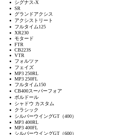
シグナス-X
SR
グランドアクシス
アクシストリート
フルタイム125
XR230
モタード
FTR
CB223S
VTR
フォルツァ
フェイズ
MP3 250RL
MP3 250FL
フルタイム150
CB400スーパーフォア
ボルドール
シャドウ カスタム
クラシック
シルバーウイングGT（400）
MP3 400RL
MP3 400FL
シルバーウイングGT（600）