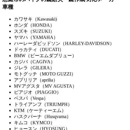
車種
カワサキ（Kawasaki)
ホンダ（HONDA）
スズキ（SUZUKI）
ヤマハ（YAMAHA）
ハーレーダビッドソン（HARLEY-DAVIDSON）
ドゥカティ（DUCATI）
BMW（ビーエムダブリュー）
カジバ（CAGIVA）
ジレラ（GILERA）
モトグッチ（MOTO GUZZI）
アプリリア（aprilia）
MVアグスタ（MV AGUSTA）
ピアジオ（PIAGGIO）
ベスパ（Vespa）
トライアンフ（TRIUMPH）
KTM（ケーティーエム）
ハスクバーナ（Husqvarna）
キムコ（KYMCO）
ヒョースン（HYOSUNG）