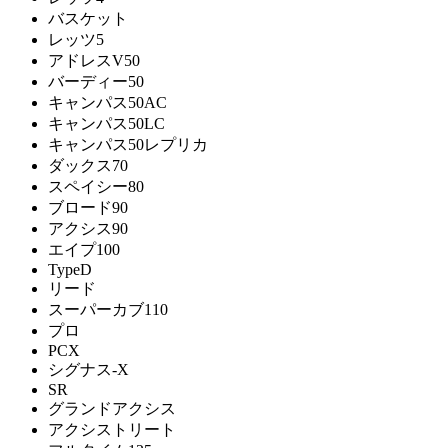
バスケット
レッツ5
アドレスV50
バーディー50
キャンパス50AC
キャンパス50LC
キャンパス50レプリカ
ダックス70
スペイシー80
ブロード90
アクシス90
エイプ100
TypeD
リード
スーパーカブ110
プロ
PCX
シグナス-X
SR
グランドアクシス
アクシストリート