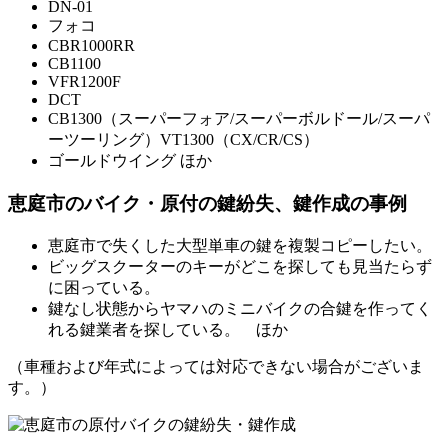
DN-01
フォコ
CBR1000RR
CB1100
VFR1200F
DCT
CB1300（スーパーフォア/スーパーボルドール/スーパ
ーツーリング）VT1300（CX/CR/CS）
ゴールドウイング ほか
恵庭市のバイク・原付の鍵紛失、鍵作成の事例
恵庭市で失くした大型単車の鍵を複製コピーしたい。
ビッグスクーターのキーがどこを探しても見当たらず
に困っている。
鍵なし状態からヤマハのミニバイクの合鍵を作ってく
れる鍵業者を探している。 ほか
（車種および年式によっては対応できない場合がございま
す。）