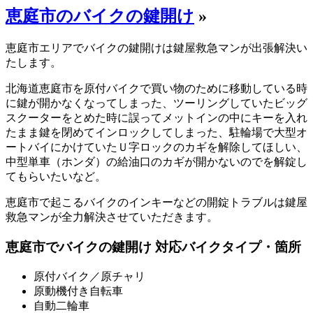
恵庭市のバイクの鍵開け
»
恵庭市エリアでバイクの鍵開けは鍵屋救急マンが出張解決い
たします。
北海道恵庭市を原付バイクで買い物のために移動している時
に鍵が開かなくなってしまった、ツーリングしていたビッグ
スクーターをとめた時に誤ってメットインの中にキーを入れ
たまま鍵を閉めてインロックしてしまった、駐輪場で大型オ
ートバイにかけていたＵ字ロックのカギを解除してほしい、
中型単車（ホンダ）の給油口のカギが開かないのでを解錠し
てもらいたいなど。
恵庭市で起こるバイクのインキーなどの開錠トラブルは鍵屋
救急マンが全力解決させていただきます。
恵庭市でバイクの鍵開け 対応バイクタイプ・箇所
原付バイク／原チャリ
原動機付き自転車
自動二輪車