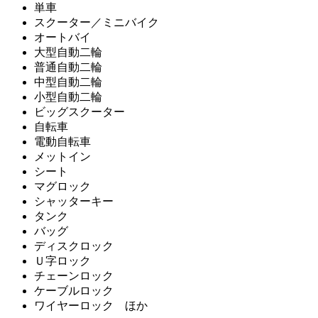
単車
スクーター／ミニバイク
オートバイ
大型自動二輪
普通自動二輪
中型自動二輪
小型自動二輪
ビッグスクーター
自転車
電動自転車
メットイン
シート
マグロック
シャッターキー
タンク
バッグ
ディスクロック
Ｕ字ロック
チェーンロック
ケーブルロック
ワイヤーロック ほか