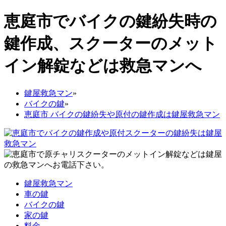
恵庭市でバイクの鍵紛失時の
鍵作成、スクーターのメット
イン解錠などは救急マンへ
鍵屋救急マン
»
バイクの鍵
»
恵庭市 バイクの鍵紛失や原付の鍵作成は鍵屋救急マン
鍵屋救急マン
車の鍵
バイクの鍵
家の鍵
料金