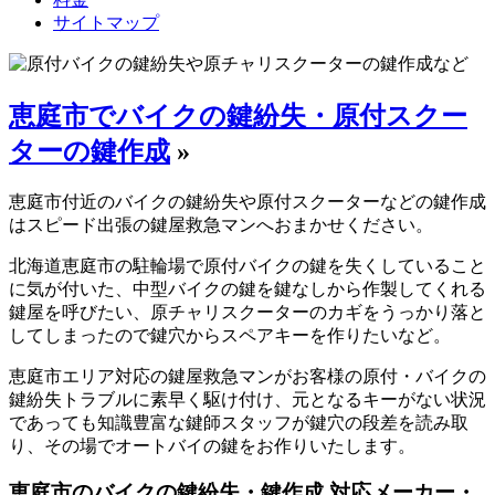
サイトマップ
恵庭市でバイクの鍵紛失・原付スクー
ターの鍵作成
»
恵庭市付近のバイクの鍵紛失や原付スクーターなどの鍵作成
はスピード出張の鍵屋救急マンへおまかせください。
北海道恵庭市の駐輪場で原付バイクの鍵を失くしていること
に気が付いた、中型バイクの鍵を鍵なしから作製してくれる
鍵屋を呼びたい、原チャリスクーターのカギをうっかり落と
してしまったので鍵穴からスペアキーを作りたいなど。
恵庭市エリア対応の鍵屋救急マンがお客様の原付・バイクの
鍵紛失トラブルに素早く駆け付け、元となるキーがない状況
であっても知識豊富な鍵師スタッフが鍵穴の段差を読み取
り、その場でオートバイの鍵をお作りいたします。
恵庭市のバイクの鍵紛失・鍵作成 対応メーカー・