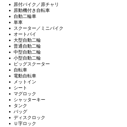
原付バイク／原チャリ
原動機付き自転車
自動二輪車
単車
スクーター／ミニバイク
オートバイ
大型自動二輪
普通自動二輪
中型自動二輪
小型自動二輪
ビッグスクーター
自転車
電動自転車
メットイン
シート
マグロック
シャッターキー
タンク
バッグ
ディスクロック
Ｕ字ロック