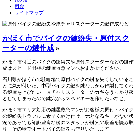
料金
サイトマップ
かほく市でバイクの鍵紛失・原付スク
ーターの鍵作成
»
かほく市付近のバイクの鍵紛失や原付スクーターなどの鍵作
成はスピード出張の鍵屋救急マンへおまかせください。
石川県かほく市の駐輪場で原付バイクの鍵を失くしているこ
とに気が付いた、中型バイクの鍵を鍵なしから作製してくれ
る鍵屋を呼びたい、原チャリスクーターのカギをうっかり落
としてしまったので鍵穴からスペアキーを作りたいなど。
かほく市エリア対応の鍵屋救急マンがお客様の原付・バイク
の鍵紛失トラブルに素早く駆け付け、元となるキーがない状
況であっても知識豊富な鍵師スタッフが鍵穴の段差を読み取
り、その場でオートバイの鍵をお作りいたします。