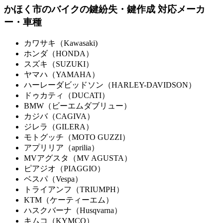
かほく市のバイクの鍵紛失・鍵作成 対応メーカ
ー・車種
カワサキ（Kawasaki)
ホンダ（HONDA）
スズキ（SUZUKI）
ヤマハ（YAMAHA）
ハーレーダビッドソン（HARLEY-DAVIDSON）
ドゥカティ（DUCATI）
BMW（ビーエムダブリュー）
カジバ（CAGIVA）
ジレラ（GILERA）
モトグッチ（MOTO GUZZI）
アプリリア（aprilia）
MVアグスタ（MV AGUSTA）
ピアジオ（PIAGGIO）
ベスパ（Vespa）
トライアンフ（TRIUMPH）
KTM（ケーティーエム）
ハスクバーナ（Husqvarna）
キムコ（KYMCO）