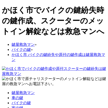
かほく市でバイクの鍵紛失時
の鍵作成、スクーターのメッ
トイン解錠などは救急マンへ
鍵屋救急マン
»
バイクの鍵
»
かほく市 バイクの鍵紛失や原付の鍵作成は鍵屋救急マ
ン
鍵屋救急マン
車の鍵
バイクの鍵
家の鍵