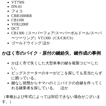
VT750S
DN-01
フォコ
CBR1000RR
CB1100
VFR1200F
DCT
CB1300（スーパーフォア/スーパーボルドール/スーパ
ーツーリング）VT1300（CX/CR/CS）
ゴールドウイング ほか
かほく市のバイク・原付の鍵紛失、鍵作成の事例
かほく市で失くした大型単車の鍵を複製コピーした
い。
ビッグスクーターのキーがどこを探しても見当たらず
に困っている。
鍵なし状態からヤマハのミニバイクの合鍵を作ってく
れる鍵業者を探している。 ほか
（車種および年式によっては対応できない場合がございま
す。）