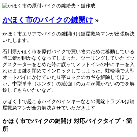
かほく市のバイクの鍵開け
»
かほく市エリアでバイクの鍵開けは鍵屋救急マンが出張解決
いたします。
石川県かほく市を原付バイクで買い物のために移動している
時に鍵が開かなくなってしまった、ツーリングしていたビッ
グスクーターをとめた時に誤ってメットインの中にキーを入
れたまま鍵を閉めてインロックしてしまった、駐輪場で大型
オートバイにかけていたＵ字ロックのカギを解除してほし
い、中型単車（ホンダ）の給油口のカギが開かないのでを解
錠してもらいたいなど。
かほく市で起こるバイクのインキーなどの開錠トラブルは鍵
屋救急マンが全力解決させていただきます。
かほく市でバイクの鍵開け 対応バイクタイプ・箇
所