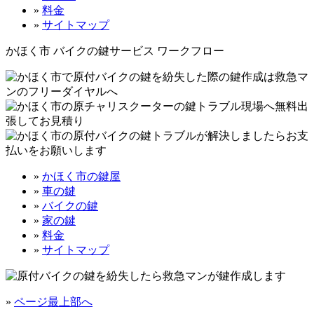
»
料金
»
サイトマップ
かほく市 バイクの鍵サービス ワークフロー
»
かほく市の鍵屋
»
車の鍵
»
バイクの鍵
»
家の鍵
»
料金
»
サイトマップ
»
ページ最上部へ