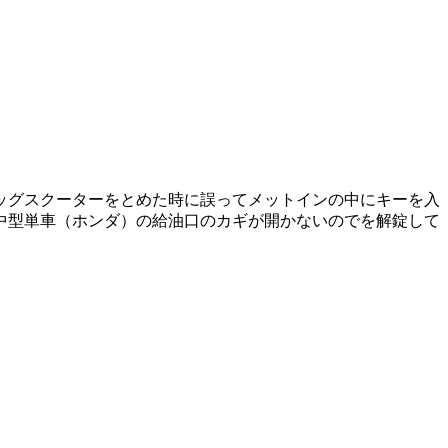
ッグスクーターをとめた時に誤ってメットインの中にキーを入
中型単車（ホンダ）の給油口のカギが開かないのでを解錠して