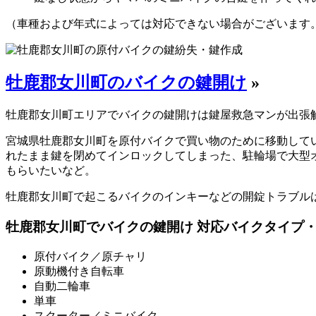
（車種および年式によっては対応できない場合がございます
牡鹿郡女川町のバイクの鍵開け
»
牡鹿郡女川町エリアでバイクの鍵開けは鍵屋救急マンが出張
宮城県牡鹿郡女川町を原付バイクで買い物のために移動して
れたまま鍵を閉めてインロックしてしまった、駐輪場で大型
もらいたいなど。
牡鹿郡女川町で起こるバイクのインキーなどの開錠トラブル
牡鹿郡女川町でバイクの鍵開け 対応バイクタイプ
原付バイク／原チャリ
原動機付き自転車
自動二輪車
単車
スクーター／ミニバイク