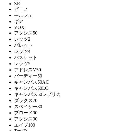
ZR
ビーノ
モルフェ
ギア
VOX
アクシス50
レッツ2
パレット
レッツ4
バスケット
レッツ5
アドレスV50
バーディー50
キャンパス50AC
キャンパス50LC
キャンパス50レプリカ
ダックス70
スペイシー80
ブロード90
アクシス90
エイプ100
TypeD