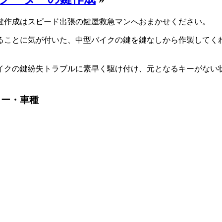
鍵作成はスピード出張の鍵屋救急マンへおまかせください。
ることに気が付いた、中型バイクの鍵を鍵なしから作製してく
イクの鍵紛失トラブルに素早く駆け付け、元となるキーがない
カー・車種