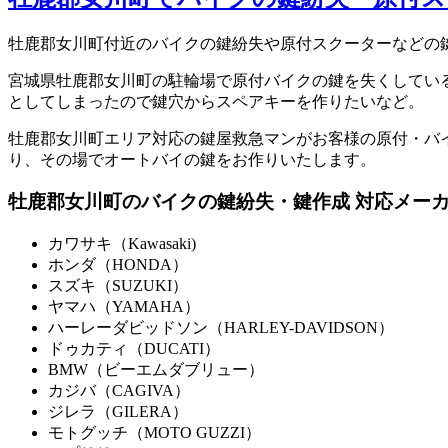
牡鹿郡女川町付近のバイクの鍵紛失や原付スクーターなどの
宮城県牡鹿郡女川町の駐輪場で原付バイクの鍵を失くしてい
としてしまったので鍵穴からスペアキーを作りたいなど。
牡鹿郡女川町エリア対応の鍵屋救急マンがお客様の原付・バ
り、その場でオートバイの鍵をお作りいたします。
牡鹿郡女川町のバイクの鍵紛失・鍵作成 対応メー
カワサキ（Kawasaki)
ホンダ（HONDA）
スズキ（SUZUKI）
ヤマハ（YAMAHA）
ハーレーダビッドソン（HARLEY-DAVIDSON）
ドゥカティ（DUCATI）
BMW（ビーエムダブリュー）
カジバ（CAGIVA）
ジレラ（GILERA）
モトグッチ（MOTO GUZZI）