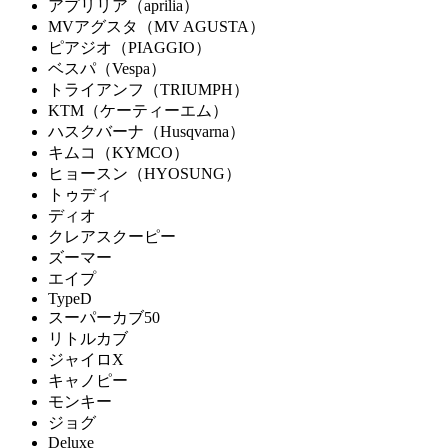
アプリリア（aprilia）
MVアグスタ（MV AGUSTA）
ピアジオ（PIAGGIO）
ベスパ（Vespa）
トライアンフ（TRIUMPH）
KTM（ケーティーエム）
ハスクバーナ（Husqvarna）
キムコ（KYMCO）
ヒョースン（HYOSUNG）
トゥディ
ディオ
クレアスクーピー
ズーマー
エイプ
TypeD
スーパーカブ50
リトルカブ
ジャイロX
キャノピー
モンキー
ジョグ
Deluxe