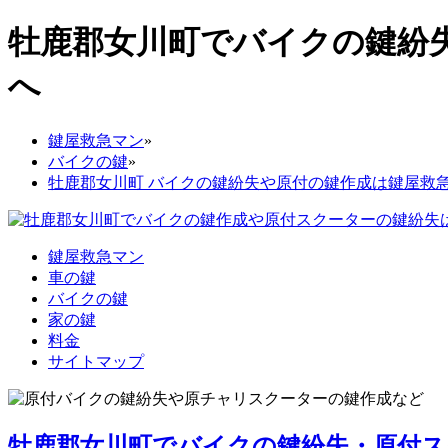
牡鹿郡女川町でバイクの鍵紛
へ
鍵屋救急マン
»
バイクの鍵
»
牡鹿郡女川町 バイクの鍵紛失や原付の鍵作成は鍵屋救
鍵屋救急マン
車の鍵
バイクの鍵
家の鍵
料金
サイトマップ
牡鹿郡女川町でバイクの鍵紛失・原付ス