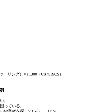
リング）VT1300（CX/CR/CS）
例
い。
困っている。
る鍵業者を探している。 ほか