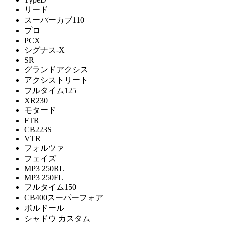
リード
スーパーカブ110
プロ
PCX
シグナス-X
SR
グランドアクシス
アクシストリート
フルタイム125
XR230
モタード
FTR
CB223S
VTR
フォルツァ
フェイズ
MP3 250RL
MP3 250FL
フルタイム150
CB400スーパーフォア
ボルドール
シャドウ カスタム