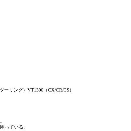
リング）VT1300（CX/CR/CS）
。
困っている。