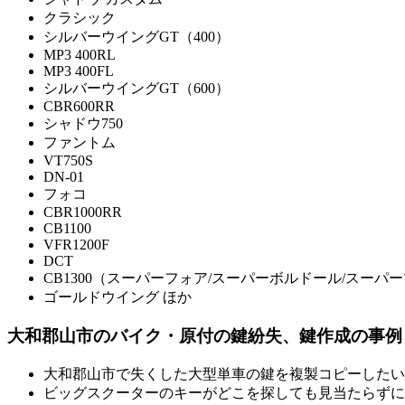
クラシック
シルバーウイングGT（400）
MP3 400RL
MP3 400FL
シルバーウイングGT（600）
CBR600RR
シャドウ750
ファントム
VT750S
DN-01
フォコ
CBR1000RR
CB1100
VFR1200F
DCT
CB1300（スーパーフォア/スーパーボルドール/スーパーツー
ゴールドウイング ほか
大和郡山市のバイク・原付の鍵紛失、鍵作成の事例
大和郡山市で失くした大型単車の鍵を複製コピーしたい
ビッグスクーターのキーがどこを探しても見当たらずに