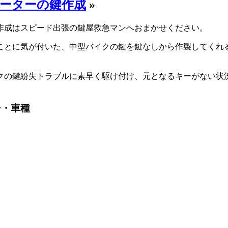
ーターの鍵作成
»
作成はスピード出張の鍵屋救急マンへおまかせください。
ことに気が付いた、中型バイクの鍵を鍵なしから作製してくれ
クの鍵紛失トラブルに素早く駆け付け、元となるキーがない状
ー・車種