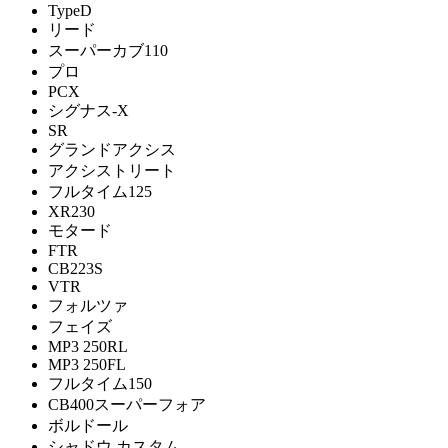
TypeD
リード
スーパーカブ110
プロ
PCX
シグナス-X
SR
グランドアクシス
アクシストリート
フルタイム125
XR230
モタード
FTR
CB223S
VTR
フォルツァ
フェイズ
MP3 250RL
MP3 250FL
フルタイム150
CB400スーパーフォア
ボルドール
シャドウ カスタム