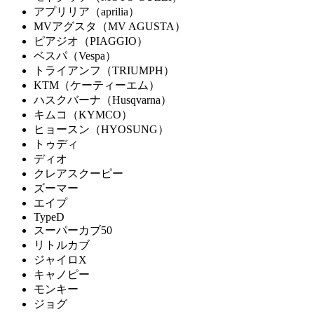
アプリリア（aprilia）
MVアグスタ（MV AGUSTA）
ピアジオ（PIAGGIO）
ベスパ（Vespa）
トライアンフ（TRIUMPH）
KTM（ケーティーエム）
ハスクバーナ（Husqvarna）
キムコ（KYMCO）
ヒョースン（HYOSUNG）
トゥディ
ディオ
クレアスクーピー
ズーマー
エイプ
TypeD
スーパーカブ50
リトルカブ
ジャイロX
キャノピー
モンキー
ジョグ