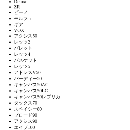
Deluxe
ZR
ビーノ
モルフェ
ギア
VOX
アクシス50
レッツ2
パレット
レッツ4
バスケット
レッツ5
アドレスV50
バーディー50
キャンパス50AC
キャンパス50LC
キャンパス50レプリカ
ダックス70
スペイシー80
ブロード90
アクシス90
エイプ100