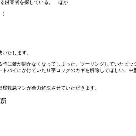
る鍵業者を探している。 ほか
。）
決いたします。
る時に鍵が開かなくなってしまった、ツーリングしていたビッ
ートバイにかけていたＵ字ロックのカギを解除してほしい、中
鍵屋救急マンが全力解決させていただきます。
箇所