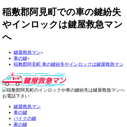
稲敷郡阿見町での車の鍵紛失
やインロックは鍵屋救急マン
へ
鍵屋救急マン
»
車の鍵
»
稲敷郡阿見町 車の鍵紛失やインロックは鍵屋救急マン
鍵屋救急マン
車の鍵
バイクの鍵
家の鍵