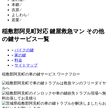
本郷 ⁄
吉原 ⁄
よしわら ⁄
若栗 ⁄
稲敷郡阿見町対応 鍵屋救急マン その他
の鍵サービス一覧
»
バイクの鍵
»
家の鍵
»
料金
»
サイトマップ
稲敷郡阿見町の車の鍵サービス ワークフロー