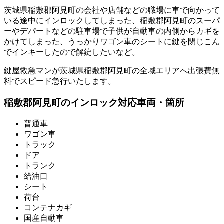
茨城県稲敷郡阿見町の会社や店舗などの職場に車で向かって
いる途中にインロックしてしまった、稲敷郡阿見町のスーパ
ーやデパートなどの駐車場で子供が自動車の内側からカギを
かけてしまった、うっかりワゴン車のシートに鍵を閉じこん
でインキーしたので解錠したいなど。
鍵屋救急マンが茨城県稲敷郡阿見町の全域エリアへ出張費無
料でスピード急行いたします。
稲敷郡阿見町のインロック対応車両・箇所
普通車
ワゴン車
トラック
ドア
トランク
給油口
シート
荷台
コンテナカギ
国産自動車