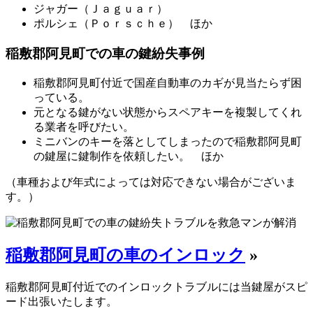
ジャガー（Ｊａｇｕａｒ）
ポルシェ（Ｐｏｒｓｃｈｅ） ほか
稲敷郡阿見町での車の鍵紛失事例
稲敷郡阿見町付近で国産自動車のカギが見当たらず困
っている。
元となる鍵がない状態からスペアキーを複製してくれ
る業者を呼びたい。
ミニバンのキーを落としてしまったので稲敷郡阿見町
の鍵屋に鍵制作を依頼したい。 ほか
（車種および年式によっては対応できない場合がございま
す。）
稲敷郡阿見町の車のインロック
»
稲敷郡阿見町付近でのインロックトラブルには当鍵屋がスピ
ード出張いたします。