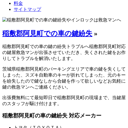
料金
サイトマップ
稲敷郡阿見町での車の鍵紛失
»
稲敷郡阿見町での車の鍵の紛失トラブルへ稲敷郡阿見町対応
の鍵屋救急マンが出張させていただき、失くされた鍵をお作
りしてトラブルを解消いたします。
茨城県稲敷郡阿見町のパーキングエリアで車の鍵を失くして
しまった、スズキ自動車のキーが折れてしまった、元のキー
を紛失したので鍵なしから合鍵を作って欲しいなどお気軽に
鍵の救急マンへご連絡ください。
出張費無料にて最短即日で稲敷郡阿見町の現場まで、当鍵屋
のスタッフが駆け付けます。
稲敷郡阿見町の車の鍵紛失 対応メーカー
トヨタ（ＴＯＹＯＴＡ）