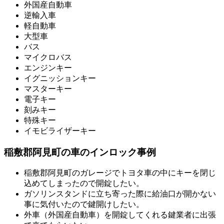
外国産自動車
逆輸入車
軽自動車
大型車
バス
マイクロバス
エンジンキー
イグニッションキー
マスターキー
電子キー
刻みキー
特殊キー
イモビライザーキー
稲敷郡阿見町の車のインロック事例
稲敷郡阿見町のガレージでトヨタ車の中にキーを閉じ
込めてしまったので開錠したい。
ガソリンスタンドに立ち寄った際に給油口が開かない
事に気付いたので鍵開けしたい。
外車（外国産自動車）を開錠してくれる鍵業者に出張