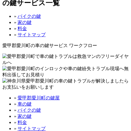
の鍵サービス一覧
»
バイクの鍵
»
家の鍵
»
料金
»
サイトマップ
愛甲郡愛川町の車の鍵サービス ワークフロー
»
愛甲郡愛川町の鍵屋
»
車の鍵
»
バイクの鍵
»
家の鍵
»
料金
»
サイトマップ