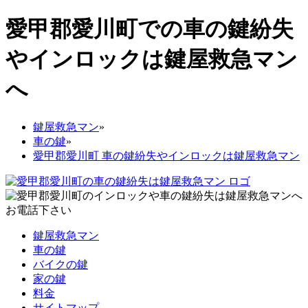
愛甲郡愛川町での車の鍵紛失
やインロックは鍵屋救急マン
へ
鍵屋救急マン
»
車の鍵
»
愛甲郡愛川町 車の鍵紛失やインロックは鍵屋救急マン
鍵屋救急マン
車の鍵
バイクの鍵
家の鍵
料金
サイトマップ