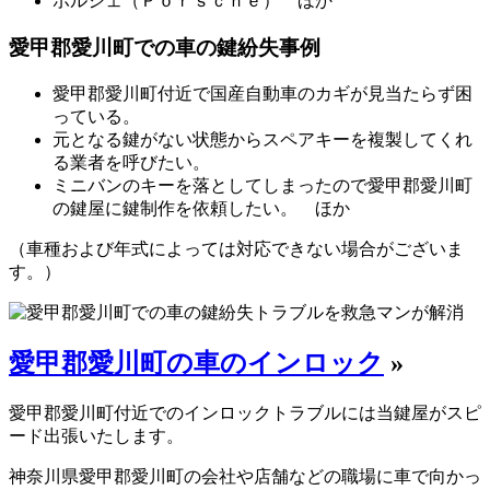
ポルシェ（Ｐｏｒｓｃｈｅ） ほか
愛甲郡愛川町での車の鍵紛失事例
愛甲郡愛川町付近で国産自動車のカギが見当たらず困
っている。
元となる鍵がない状態からスペアキーを複製してくれ
る業者を呼びたい。
ミニバンのキーを落としてしまったので愛甲郡愛川町
の鍵屋に鍵制作を依頼したい。 ほか
（車種および年式によっては対応できない場合がございま
す。）
愛甲郡愛川町の車のインロック
»
愛甲郡愛川町付近でのインロックトラブルには当鍵屋がスピ
ード出張いたします。
神奈川県愛甲郡愛川町の会社や店舗などの職場に車で向かっ