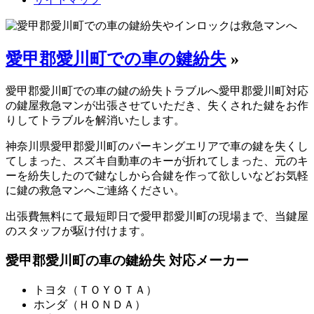
愛甲郡愛川町での車の鍵紛失
»
愛甲郡愛川町での車の鍵の紛失トラブルへ愛甲郡愛川町対応
の鍵屋救急マンが出張させていただき、失くされた鍵をお作
りしてトラブルを解消いたします。
神奈川県愛甲郡愛川町のパーキングエリアで車の鍵を失くし
てしまった、スズキ自動車のキーが折れてしまった、元のキ
ーを紛失したので鍵なしから合鍵を作って欲しいなどお気軽
に鍵の救急マンへご連絡ください。
出張費無料にて最短即日で愛甲郡愛川町の現場まで、当鍵屋
のスタッフが駆け付けます。
愛甲郡愛川町の車の鍵紛失 対応メーカー
トヨタ（ＴＯＹＯＴＡ）
ホンダ（ＨＯＮＤＡ）