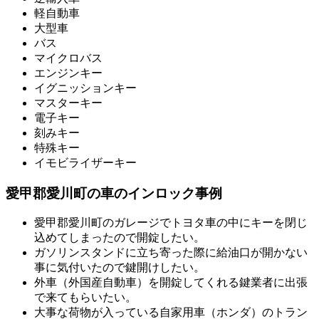
軽自動車
大型車
バス
マイクロバス
エンジンキー
イグニッションキー
マスターキー
電子キー
刻みキー
特殊キー
イモビライザーキー
愛甲郡愛川町の車のインロック事例
愛甲郡愛川町のガレージでトヨタ車の中にキーを閉じ
込めてしまったので開錠したい。
ガソリンスタンドに立ち寄った際に給油口が開かない
事に気付いたので鍵開けしたい。
外車（外国産自動車）を開錠してくれる鍵業者に出張
で来てもらいたい。
大事な荷物が入っている自家用車（ホンダ）のトラン