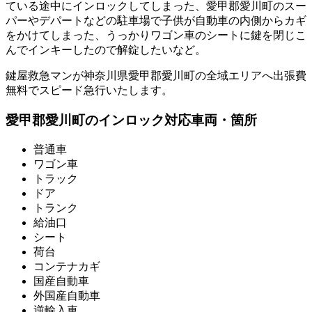
ている途中にインロックしてしまった、愛甲郡愛川町のスー
パーやデパートなどの駐車場で子供が自動車の内側からカギ
をかけてしまった、うっかりワゴン車のシートに鍵を閉じこ
んでインキーしたので解錠したいなど。
鍵屋救急マンが神奈川県愛甲郡愛川町の全域エリアへ出張費
無料でスピード急行いたします。
愛甲郡愛川町のインロック対応車両・箇所
普通車
ワゴン車
トラック
ドア
トランク
給油口
シート
荷台
コンテナカギ
国産自動車
外国産自動車
逆輸入車