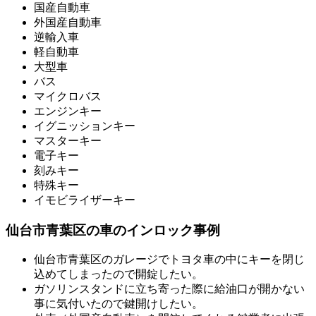
国産自動車
外国産自動車
逆輸入車
軽自動車
大型車
バス
マイクロバス
エンジンキー
イグニッションキー
マスターキー
電子キー
刻みキー
特殊キー
イモビライザーキー
仙台市青葉区の車のインロック事例
仙台市青葉区のガレージでトヨタ車の中にキーを閉じ
込めてしまったので開錠したい。
ガソリンスタンドに立ち寄った際に給油口が開かない
事に気付いたので鍵開けしたい。