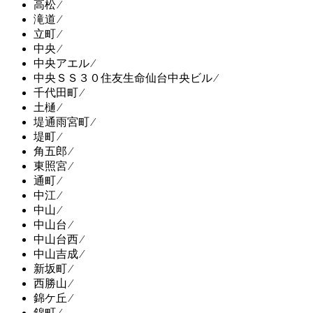
高松 ⁄
滝道 ⁄
立町 ⁄
中央 ⁄
中央アエル ⁄
中央ＳＳ３０住友生命仙台中央ビル ⁄
千代田町 ⁄
土樋 ⁄
堤通雨宮町 ⁄
堤町 ⁄
角五郎 ⁄
東照宮 ⁄
通町 ⁄
中江 ⁄
中山 ⁄
中山台 ⁄
中山台西 ⁄
中山吉成 ⁄
新坂町 ⁄
西勝山 ⁄
錦ケ丘 ⁄
錦町 ⁄