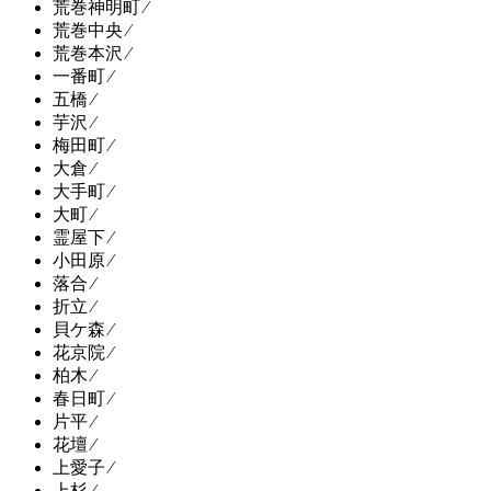
荒巻神明町 ⁄
荒巻中央 ⁄
荒巻本沢 ⁄
一番町 ⁄
五橋 ⁄
芋沢 ⁄
梅田町 ⁄
大倉 ⁄
大手町 ⁄
大町 ⁄
霊屋下 ⁄
小田原 ⁄
落合 ⁄
折立 ⁄
貝ケ森 ⁄
花京院 ⁄
柏木 ⁄
春日町 ⁄
片平 ⁄
花壇 ⁄
上愛子 ⁄
上杉 ⁄