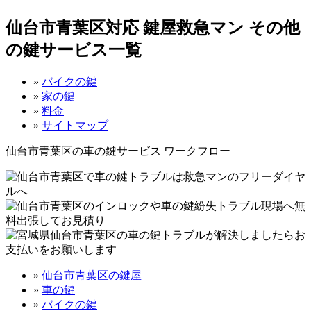
仙台市青葉区対応 鍵屋救急マン その他
の鍵サービス一覧
»
バイクの鍵
»
家の鍵
»
料金
»
サイトマップ
仙台市青葉区の車の鍵サービス ワークフロー
»
仙台市青葉区の鍵屋
»
車の鍵
»
バイクの鍵