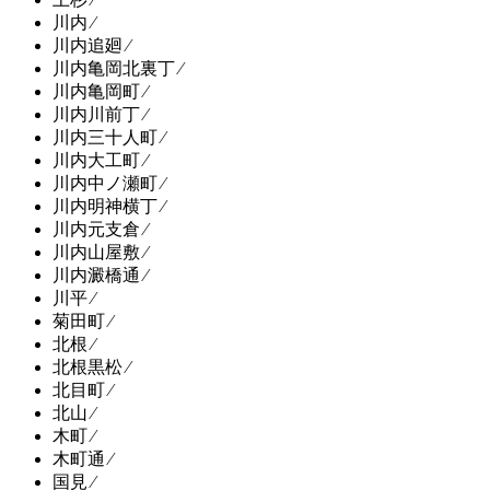
川内 ⁄
川内追廻 ⁄
川内亀岡北裏丁 ⁄
川内亀岡町 ⁄
川内川前丁 ⁄
川内三十人町 ⁄
川内大工町 ⁄
川内中ノ瀬町 ⁄
川内明神横丁 ⁄
川内元支倉 ⁄
川内山屋敷 ⁄
川内澱橋通 ⁄
川平 ⁄
菊田町 ⁄
北根 ⁄
北根黒松 ⁄
北目町 ⁄
北山 ⁄
木町 ⁄
木町通 ⁄
国見 ⁄