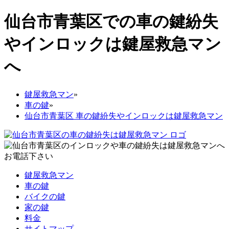
仙台市青葉区での車の鍵紛失
やインロックは鍵屋救急マン
へ
鍵屋救急マン
»
車の鍵
»
仙台市青葉区 車の鍵紛失やインロックは鍵屋救急マン
鍵屋救急マン
車の鍵
バイクの鍵
家の鍵
料金
サイトマップ