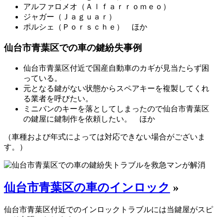
アルファロメオ（Ａｌｆａｒｒｏｍｅｏ）
ジャガー（Ｊａｇｕａｒ）
ポルシェ（Ｐｏｒｓｃｈｅ） ほか
仙台市青葉区での車の鍵紛失事例
仙台市青葉区付近で国産自動車のカギが見当たらず困
っている。
元となる鍵がない状態からスペアキーを複製してくれ
る業者を呼びたい。
ミニバンのキーを落としてしまったので仙台市青葉区
の鍵屋に鍵制作を依頼したい。 ほか
（車種および年式によっては対応できない場合がございま
す。）
仙台市青葉区の車のインロック
»
仙台市青葉区付近でのインロックトラブルには当鍵屋がスピ