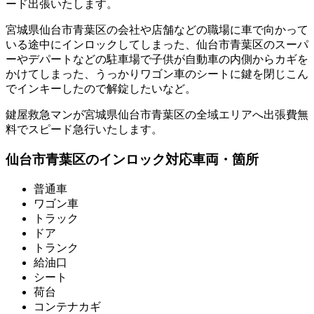
ード出張いたします。
宮城県仙台市青葉区の会社や店舗などの職場に車で向かって
いる途中にインロックしてしまった、仙台市青葉区のスーパ
ーやデパートなどの駐車場で子供が自動車の内側からカギを
かけてしまった、うっかりワゴン車のシートに鍵を閉じこん
でインキーしたので解錠したいなど。
鍵屋救急マンが宮城県仙台市青葉区の全域エリアへ出張費無
料でスピード急行いたします。
仙台市青葉区のインロック対応車両・箇所
普通車
ワゴン車
トラック
ドア
トランク
給油口
シート
荷台
コンテナカギ