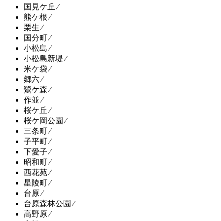
国見ケ丘 ⁄
熊ケ根 ⁄
栗生 ⁄
国分町 ⁄
小松島 ⁄
小松島新堤 ⁄
米ケ袋 ⁄
郷六 ⁄
鷺ケ森 ⁄
作並 ⁄
桜ケ丘 ⁄
桜ケ岡公園 ⁄
三条町 ⁄
子平町 ⁄
下愛子 ⁄
昭和町 ⁄
西花苑 ⁄
星陵町 ⁄
台原 ⁄
台原森林公園 ⁄
高野原 ⁄