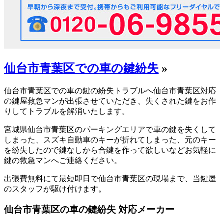
仙台市青葉区での車の鍵紛失
»
仙台市青葉区での車の鍵の紛失トラブルへ仙台市青葉区対応
の鍵屋救急マンが出張させていただき、失くされた鍵をお作
りしてトラブルを解消いたします。
宮城県仙台市青葉区のパーキングエリアで車の鍵を失くして
しまった、スズキ自動車のキーが折れてしまった、元のキー
を紛失したので鍵なしから合鍵を作って欲しいなどお気軽に
鍵の救急マンへご連絡ください。
出張費無料にて最短即日で仙台市青葉区の現場まで、当鍵屋
のスタッフが駆け付けます。
仙台市青葉区の車の鍵紛失 対応メーカー