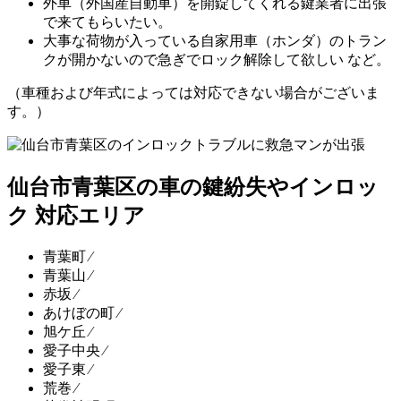
外車（外国産自動車）を開錠してくれる鍵業者に出張
で来てもらいたい。
大事な荷物が入っている自家用車（ホンダ）のトラン
クが開かないので急ぎでロック解除して欲しい など。
（車種および年式によっては対応できない場合がございま
す。）
仙台市青葉区の車の鍵紛失やインロッ
ク 対応エリア
青葉町 ⁄
青葉山 ⁄
赤坂 ⁄
あけぼの町 ⁄
旭ケ丘 ⁄
愛子中央 ⁄
愛子東 ⁄
荒巻 ⁄