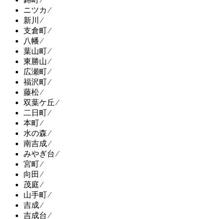
ニツカ ⁄
新川 ⁄
支倉町 ⁄
八幡 ⁄
葉山町 ⁄
東勝山 ⁄
広瀬町 ⁄
福沢町 ⁄
藤松 ⁄
双葉ケ丘 ⁄
二日町 ⁄
本町 ⁄
水の森 ⁄
南吉成 ⁄
みやぎ台 ⁄
宮町 ⁄
向田 ⁄
茂庭 ⁄
山手町 ⁄
吉成 ⁄
吉成台 ⁄