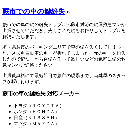
蕨市での車の鍵紛失
»
蕨市での車の鍵の紛失トラブルへ蕨市対応の鍵屋救急マンが
出張させていただき、失くされた鍵をお作りしてトラブルを
解消いたします。
埼玉県蕨市のパーキングエリアで車の鍵を失くしてしまっ
た、スズキ自動車のキーが折れてしまった、元のキーを紛失
したので鍵なしから合鍵を作って欲しいなどお気軽に鍵の救
急マンへご連絡ください。
出張費無料にて最短即日で蕨市の現場まで、当鍵屋のスタッ
フが駆け付けます。
蕨市の車の鍵紛失 対応メーカー
トヨタ（ＴＯＹＯＴＡ）
ホンダ（ＨＯＮＤＡ）
日産（ＮＩＳＳＡＮ）
マツダ（ＭＡＺＤＡ）