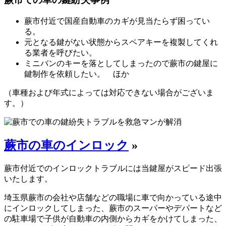
蕨市付近で国産自動車のカギが見当たらず困ってい
る。
元となる鍵がない状態からスペアキーを複製してくれ
る業者を呼びたい。
ミニバンのキーを落としてしまったので蕨市の鍵屋に
鍵制作を依頼したい。 ほか
（車種および年式によっては対応できない場合がございま
す。）
蕨市の車のインロック
»
蕨市付近でのインロックトラブルには当鍵屋がスピード出張
いたします。
埼玉県蕨市の会社や店舗などの職場に車で向かっている途中
にインロックしてしまった、蕨市のスーパーやデパートなど
の駐車場で子供が自動車の内側からカギをかけてしまった、