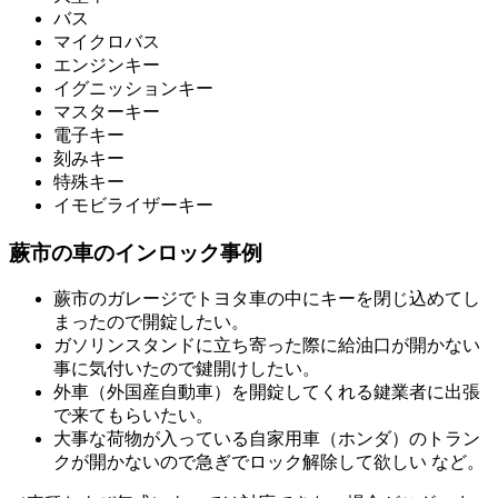
バス
マイクロバス
エンジンキー
イグニッションキー
マスターキー
電子キー
刻みキー
特殊キー
イモビライザーキー
蕨市の車のインロック事例
蕨市のガレージでトヨタ車の中にキーを閉じ込めてし
まったので開錠したい。
ガソリンスタンドに立ち寄った際に給油口が開かない
事に気付いたので鍵開けしたい。
外車（外国産自動車）を開錠してくれる鍵業者に出張
で来てもらいたい。
大事な荷物が入っている自家用車（ホンダ）のトラン
クが開かないので急ぎでロック解除して欲しい など。