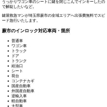
うっかりワゴン車のシートに鍵を閉じこんでインキーしたの
で解錠したいなど。
鍵屋救急マンが埼玉県蕨市の全域エリアへ出張費無料でスピ
ード急行いたします。
蕨市のインロック対応車両・箇所
普通車
ワゴン車
トラック
ドア
トランク
給油口
シート
荷台
コンテナカギ
国産自動車
外国産自動車
逆輸入車
軽自動車
大型車