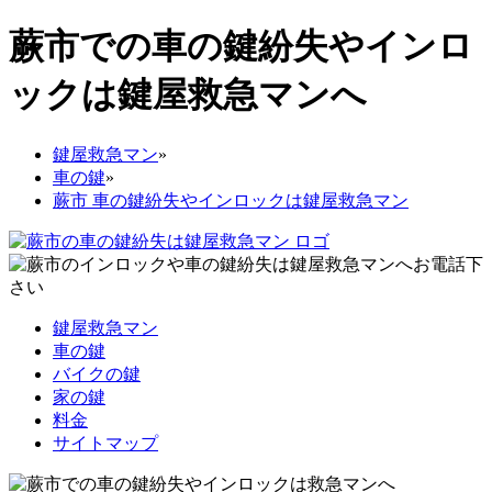
蕨市での車の鍵紛失やインロ
ックは鍵屋救急マンへ
鍵屋救急マン
»
車の鍵
»
蕨市 車の鍵紛失やインロックは鍵屋救急マン
鍵屋救急マン
車の鍵
バイクの鍵
家の鍵
料金
サイトマップ