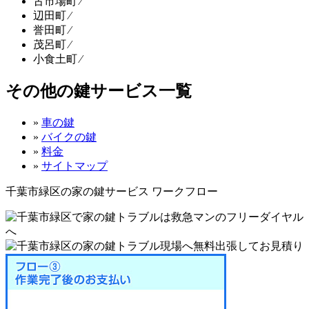
古市場町 ⁄
辺田町 ⁄
誉田町 ⁄
茂呂町 ⁄
小食土町 ⁄
その他の鍵サービス一覧
»
車の鍵
»
バイクの鍵
»
料金
»
サイトマップ
千葉市緑区の家の鍵サービス ワークフロー