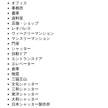
オフィス
事務所
書庫
資料室
店舗・ショップ
レオパレス
ウィークリーマンション
マンスリーマンション
門扉
シャッター
自動ドア
エントランスドア
エレベーター
倉庫
物置
三協立山
文化シャッター
三和シャッター
東洋シャッター
大和シャッター
日本シャッター製作所