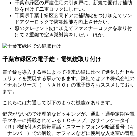
千葉市緑区の戸建住宅の引き戸に、新規で面付け補助
錠を付けて二重ロックにしたい。
千葉県千葉市緑区玄関ドアに補助錠をつけ加えてワン
ドアツーロックで防犯性能を向上させたい。
窓のクレセント錠に加えてファスナーロックを取り付
けて２重鍵で空き巣対策をしたい ほか。
千葉市緑区の電子錠・電気錠取り付け
電子錠を導入する事によって従来の鍵に比べて進化したセキ
ュリティを実現する事ができます。弊社ではフキ株式会社の
イナホシリーズ（ＩＮＡＨＯ）の電子錠をおススメしており
ます。
これらには共通して以下のような機能があります。
鍵穴がないので物理的なピッキングが、通勤・通学定期や電
子マネーに搭載されているＩＣチップ、おサイフケータイ
（Ｒ）機能付きの携帯電話・スマートフォンや暗証番号（キ
ーナンバー）での解錠、オフィスなどに便利な入退室の管理