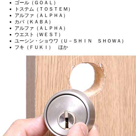
ゴール（ＧＯＡＬ）
トステム（ＴＯＳＴＥＭ）
アルファ（ＡＬＰＨＡ）
カバ（ＫＡＢＡ）
アルファ（ＡＬＰＨＡ）
ウエスト（ＷＥＳＴ）
ユーシン・ショウワ（Ｕ－ＳＨＩＮ ＳＨＯＷＡ）
フキ（ＦＵＫＩ） ほか