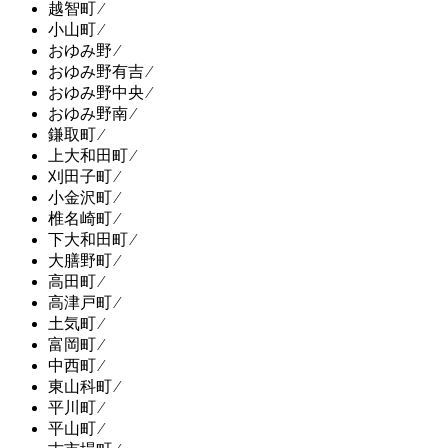
越智町 ⁄
小山町 ⁄
おゆみ野 ⁄
おゆみ野有吉 ⁄
おゆみ野中央 ⁄
おゆみ野南 ⁄
鎌取町 ⁄
上大和田町 ⁄
刈田子町 ⁄
小金沢町 ⁄
椎名崎町 ⁄
下大和田町 ⁄
大膳野町 ⁄
高田町 ⁄
高津戸町 ⁄
土気町 ⁄
富岡町 ⁄
中西町 ⁄
東山科町 ⁄
平川町 ⁄
平山町 ⁄