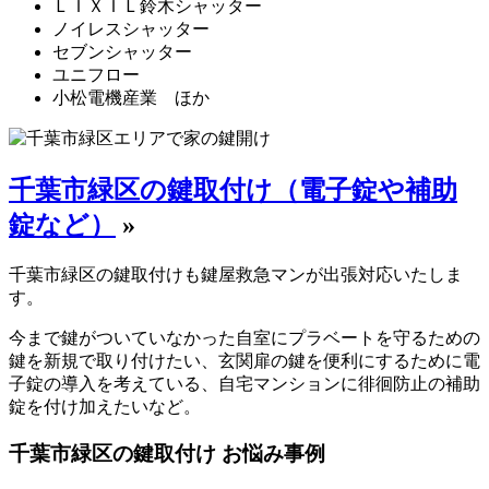
ＬＩＸＩＬ鈴木シャッター
ノイレスシャッター
セブンシャッター
ユニフロー
小松電機産業 ほか
千葉市緑区の鍵取付け（電子錠や補助
錠など）
»
千葉市緑区の鍵取付けも鍵屋救急マンが出張対応いたしま
す。
今まで鍵がついていなかった自室にプラベートを守るための
鍵を新規で取り付けたい、玄関扉の鍵を便利にするために電
子錠の導入を考えている、自宅マンションに徘徊防止の補助
錠を付け加えたいなど。
千葉市緑区の鍵取付け お悩み事例