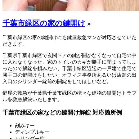
千葉市緑区の家の鍵開け
»
千葉市緑区の家の鍵開けにも鍵屋救急マンが対応させていた
だきます。
千葉県千葉市緑区で玄関ドアの鍵が開かなくなって自宅の中
に入れなくなった、家のトイレのカギが勝手に閉まってしま
ったので解錠を頼みたい、千葉市緑区近辺の一戸建て住宅で
勝手口の鍵開けをしたい、オフィス事務所あるいは店舗の出
入口のシリンダー錠前の開錠をしてほしいなど。
鍵屋の救急が千葉県千葉市緑区の様々な建物の鍵開けトラブ
ルを救急解決いたします。
千葉市緑区の家などの鍵開け解錠 対応箇所例
刻みキー
ディンプルキー
シリンダー錠