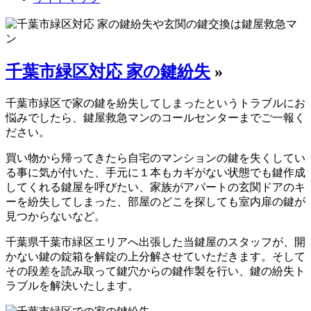
千葉市緑区対応 家の鍵紛失
»
千葉市緑区で家の鍵を紛失してしまったというトラブルにお
悩みでしたら、鍵屋救急マンのコールセンターまでご一報く
ださい。
買い物から帰ってきたら自宅のマンションの鍵を失くしてい
る事に気が付いた、手元に１本もカギがない状態でも鍵作成
してくれる鍵屋を呼びたい、家族がアパートの玄関ドアのキ
ーを紛失してしまった、部屋のどこを探しても室内扉の鍵が
見つからないなど。
千葉県千葉市緑区エリアへ出張した当鍵屋のスタッフが、開
かない鍵の錠箱を解錠の上分解させていただきます。そして
その段差を読み取って鍵穴からの鍵作製を行い、鍵の紛失ト
ラブルを解決いたします。