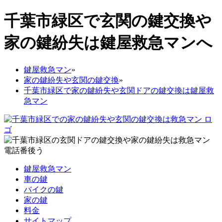
千葉市緑区で玄関の鍵交換や
家の鍵紛失は鍵屋救急マンへ
鍵屋救急マン
»
家の鍵紛失や玄関の鍵交換
»
千葉市緑区で家の鍵紛失や玄関ドアの鍵交換は鍵屋救
急マン
鍵屋救急マン
車の鍵
バイクの鍵
家の鍵
料金
サイトマップ