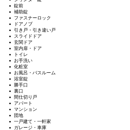
錠前
補助錠
ファスナーロック
ドアノブ
引き戸・引き違い戸
スライドドア
玄関ドア
室内扉・ドア
トイレ
お手洗い
化粧室
お風呂・バスルーム
浴室錠
勝手口
裏口
間仕切り戸
アパート
マンション
団地
一戸建て・一軒家
ガレージ・車庫