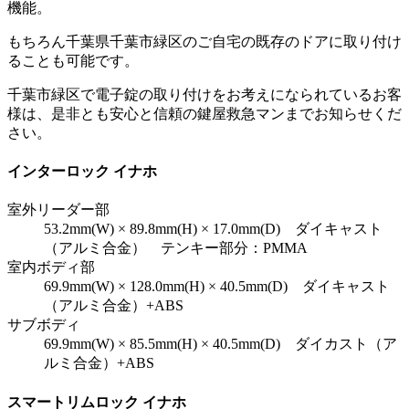
機能。
もちろん千葉県千葉市緑区のご自宅の既存のドアに取り付け
ることも可能です。
千葉市緑区で電子錠の取り付けをお考えになられているお客
様は、是非とも安心と信頼の鍵屋救急マンまでお知らせくだ
さい。
インターロック イナホ
室外リーダー部
53.2mm(W) × 89.8mm(H) × 17.0mm(D) ダイキャスト
（アルミ合金） テンキー部分：PMMA
室内ボディ部
69.9mm(W) × 128.0mm(H) × 40.5mm(D) ダイキャスト
（アルミ合金）+ABS
サブボディ
69.9mm(W) × 85.5mm(H) × 40.5mm(D) ダイカスト（ア
ルミ合金）+ABS
スマートリムロック イナホ