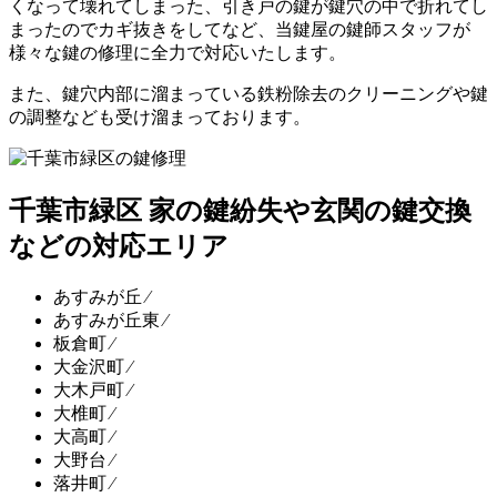
くなって壊れてしまった、引き戸の鍵が鍵穴の中で折れてし
まったのでカギ抜きをしてなど、当鍵屋の鍵師スタッフが
様々な鍵の修理に全力で対応いたします。
また、鍵穴内部に溜まっている鉄粉除去のクリーニングや鍵
の調整なども受け溜まっております。
千葉市緑区 家の鍵紛失や玄関の鍵交換
などの対応エリア
あすみが丘 ⁄
あすみが丘東 ⁄
板倉町 ⁄
大金沢町 ⁄
大木戸町 ⁄
大椎町 ⁄
大高町 ⁄
大野台 ⁄
落井町 ⁄