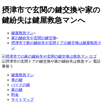
摂津市で玄関の鍵交換や家の
鍵紛失は鍵屋救急マンへ
鍵屋救急マン
»
家の鍵紛失や玄関の鍵交換
»
摂津市で家の鍵紛失や玄関ドアの鍵交換は鍵屋救急マ
ン
鍵屋救急マン
車の鍵
バイクの鍵
家の鍵
料金
サイトマップ