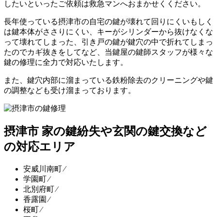
したいといったご依頼は救急マンへおまかせくください。
長年使っている摂津市の自宅の鍵が壊れて回りにくいもしく
は鍵本体がささりにくい、キーがシリンダーから抜けなくな
って壊れてしまった、引き戸の鍵が鍵穴の中で折れてしまっ
たのでカギ抜きをしてなど、当鍵屋の鍵師スタッフが様々な
鍵の修理に全力で対応いたします。
また、鍵穴内部に溜まっている鉄粉除去のクリーニングや鍵
の調整なども受け溜まっております。
摂津市 家の鍵紛失や玄関の鍵交換など
の対応エリア
安威川南町 ⁄
学園町 ⁄
北別府町 ⁄
香露園 ⁄
桜町 ⁄