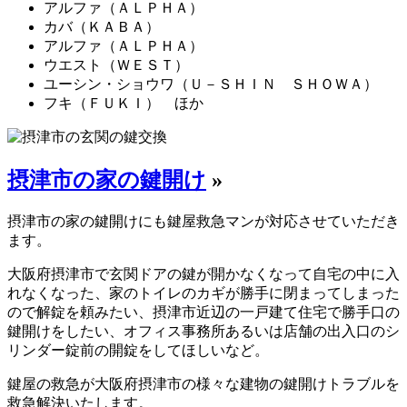
アルファ（ＡＬＰＨＡ）
カバ（ＫＡＢＡ）
アルファ（ＡＬＰＨＡ）
ウエスト（ＷＥＳＴ）
ユーシン・ショウワ（Ｕ－ＳＨＩＮ ＳＨＯＷＡ）
フキ（ＦＵＫＩ） ほか
摂津市の家の鍵開け
»
摂津市の家の鍵開けにも鍵屋救急マンが対応させていただき
ます。
大阪府摂津市で玄関ドアの鍵が開かなくなって自宅の中に入
れなくなった、家のトイレのカギが勝手に閉まってしまった
ので解錠を頼みたい、摂津市近辺の一戸建て住宅で勝手口の
鍵開けをしたい、オフィス事務所あるいは店舗の出入口のシ
リンダー錠前の開錠をしてほしいなど。
鍵屋の救急が大阪府摂津市の様々な建物の鍵開けトラブルを
救急解決いたします。