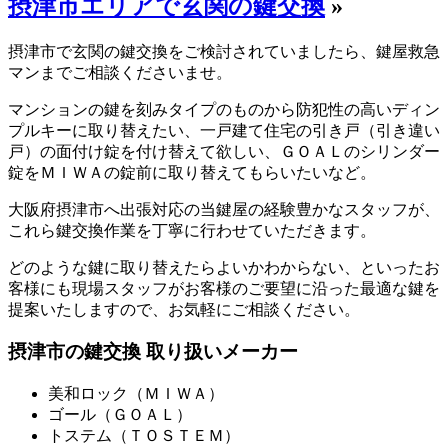
摂津市エリアで玄関の鍵交換
»
摂津市で玄関の鍵交換をご検討されていましたら、鍵屋救急
マンまでご相談くださいませ。
マンションの鍵を刻みタイプのものから防犯性の高いディン
プルキーに取り替えたい、一戸建て住宅の引き戸（引き違い
戸）の面付け錠を付け替えて欲しい、ＧＯＡＬのシリンダー
錠をＭＩＷＡの錠前に取り替えてもらいたいなど。
大阪府摂津市へ出張対応の当鍵屋の経験豊かなスタッフが、
これら鍵交換作業を丁寧に行わせていただきます。
どのような鍵に取り替えたらよいかわからない、といったお
客様にも現場スタッフがお客様のご要望に沿った最適な鍵を
提案いたしますので、お気軽にご相談ください。
摂津市の鍵交換 取り扱いメーカー
美和ロック（ＭＩＷＡ）
ゴール（ＧＯＡＬ）
トステム（ＴＯＳＴＥＭ）