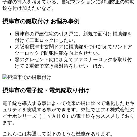
子錠の導入を考えている、自宅マンションに徘徊防止の補助
錠を付け加えたいなど。
摂津市の鍵取付け お悩み事例
摂津市の戸建住宅の引き戸に、新規で面付け補助錠を
付けて二重ロックにしたい。
大阪府摂津市玄関ドアに補助錠をつけ加えてワンドア
ツーロックで防犯性能を向上させたい。
窓のクレセント錠に加えてファスナーロックを取り付
けて２重鍵で空き巣対策をしたい ほか。
摂津市の電子錠・電気錠取り付け
電子錠を導入する事によって従来の鍵に比べて進化したセキ
ュリティを実現する事ができます。弊社ではフキ株式会社の
イナホシリーズ（ＩＮＡＨＯ）の電子錠をおススメしており
ます。
これらには共通して以下のような機能があります。