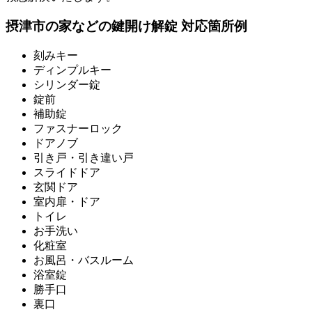
摂津市の家などの鍵開け解錠 対応箇所例
刻みキー
ディンプルキー
シリンダー錠
錠前
補助錠
ファスナーロック
ドアノブ
引き戸・引き違い戸
スライドドア
玄関ドア
室内扉・ドア
トイレ
お手洗い
化粧室
お風呂・バスルーム
浴室錠
勝手口
裏口