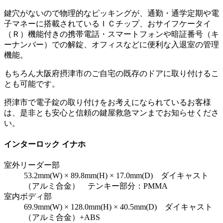
鍵穴がないので物理的なピッキングが、通勤・通学定期や電
子マネーに搭載されているＩＣチップ、おサイフケータイ
（Ｒ）機能付きの携帯電話・スマートフォンや暗証番号（キ
ーナンバー）での解錠、オフィスなどに便利な入退室の管理
機能。
もちろん大阪府摂津市のご自宅の既存のドアに取り付けるこ
とも可能です。
摂津市で電子錠の取り付けをお考えになられているお客様
は、是非とも安心と信頼の鍵屋救急マンまでお知らせくださ
い。
インターロック イナホ
室外リーダー部
53.2mm(W) × 89.8mm(H) × 17.0mm(D) ダイキャスト
（アルミ合金） テンキー部分：PMMA
室内ボディ部
69.9mm(W) × 128.0mm(H) × 40.5mm(D) ダイキャスト
（アルミ合金）+ABS