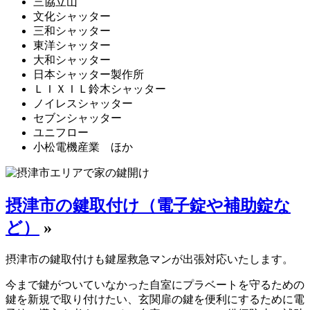
三協立山
文化シャッター
三和シャッター
東洋シャッター
大和シャッター
日本シャッター製作所
ＬＩＸＩＬ鈴木シャッター
ノイレスシャッター
セブンシャッター
ユニフロー
小松電機産業 ほか
摂津市の鍵取付け（電子錠や補助錠な
ど）
»
摂津市の鍵取付けも鍵屋救急マンが出張対応いたします。
今まで鍵がついていなかった自室にプラベートを守るための
鍵を新規で取り付けたい、玄関扉の鍵を便利にするために電