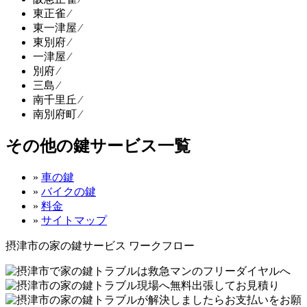
東正雀 ⁄
東一津屋 ⁄
東別府 ⁄
一津屋 ⁄
別府 ⁄
三島 ⁄
南千里丘 ⁄
南別府町 ⁄
その他の鍵サービス一覧
»
車の鍵
»
バイクの鍵
»
料金
»
サイトマップ
摂津市の家の鍵サービス ワークフロー