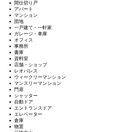
間仕切り戸
アパート
マンション
団地
一戸建て・一軒家
ガレージ・車庫
オフィス
事務所
書庫
資料室
店舗・ショップ
レオパレス
ウィークリーマンション
マンスリーマンション
門扉
シャッター
自動ドア
エントランスドア
エレベーター
倉庫
物置