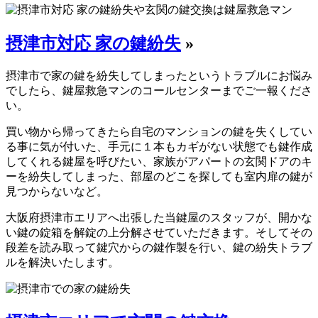
摂津市対応 家の鍵紛失
»
摂津市で家の鍵を紛失してしまったというトラブルにお悩み
でしたら、鍵屋救急マンのコールセンターまでご一報くださ
い。
買い物から帰ってきたら自宅のマンションの鍵を失くしてい
る事に気が付いた、手元に１本もカギがない状態でも鍵作成
してくれる鍵屋を呼びたい、家族がアパートの玄関ドアのキ
ーを紛失してしまった、部屋のどこを探しても室内扉の鍵が
見つからないなど。
大阪府摂津市エリアへ出張した当鍵屋のスタッフが、開かな
い鍵の錠箱を解錠の上分解させていただきます。そしてその
段差を読み取って鍵穴からの鍵作製を行い、鍵の紛失トラブ
ルを解決いたします。