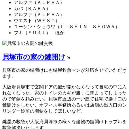
アルファ（ＡＬＰＨＡ）
カバ（ＫＡＢＡ）
アルファ（ＡＬＰＨＡ）
ウエスト（ＷＥＳＴ）
ユーシン・ショウワ（Ｕ－ＳＨＩＮ ＳＨＯＷＡ）
フキ（ＦＵＫＩ） ほか
貝塚市の家の鍵開け
»
貝塚市の家の鍵開けにも鍵屋救急マンが対応させていただき
ます。
大阪府貝塚市で玄関ドアの鍵が開かなくなって自宅の中に入
れなくなった、家のトイレのカギが勝手に閉まってしまった
ので解錠を頼みたい、貝塚市近辺の一戸建て住宅で勝手口の
鍵開けをしたい、オフィス事務所あるいは店舗の出入口のシ
リンダー錠前の開錠をしてほしいなど。
鍵屋の救急が大阪府貝塚市の様々な建物の鍵開けトラブルを
救急解決いたします。