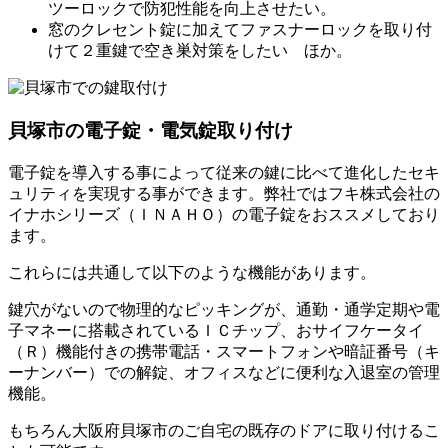
ツーロックで防犯性能を向上させたい。
窓のクレセント錠に加えてファスナーロックを取り付
けて２重鍵で空き巣対策をしたい ほか。
貝塚市の電子錠・電気錠取り付け
電子錠を導入する事によって従来の鍵に比べて進化したセキ
ュリティを実現する事ができます。弊社ではフキ株式会社の
イナホシリーズ（ＩＮＡＨＯ）の電子錠をおススメしており
ます。
これらには共通して以下のような機能があります。
鍵穴がないので物理的なピッキングが、通勤・通学定期や電
子マネーに搭載されているＩＣチップ、おサイフケータイ
（Ｒ）機能付きの携帯電話・スマートフォンや暗証番号（キ
ーナンバー）での解錠、オフィスなどに便利な入退室の管理
機能。
もちろん大阪府貝塚市のご自宅の既存のドアに取り付けるこ