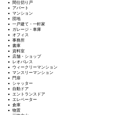
間仕切り戸
アパート
マンション
団地
一戸建て・一軒家
ガレージ・車庫
オフィス
事務所
書庫
資料室
店舗・ショップ
レオパレス
ウィークリーマンション
マンスリーマンション
門扉
シャッター
自動ドア
エントランスドア
エレベーター
倉庫
物置