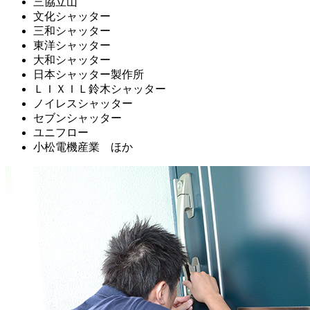
三協立山
文化シャッター
三和シャッター
東洋シャッター
大和シャッター
日本シャッター製作所
ＬＩＸＩＬ鈴木シャッター
ノイレスシャッター
セブンシャッター
ユニフロー
小松電機産業 ほか