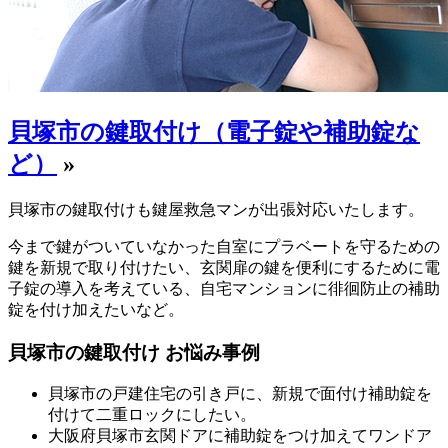
貝塚市の鍵取付け（電子錠や補助錠な
ど）
»
貝塚市の鍵取付けも鍵屋救急マンが出張対応いたします。
今まで鍵がついていなかった自室にプラベートを守るための
鍵を新規で取り付けたい、玄関扉の鍵を便利にするために電
子錠の導入を考えている、自宅マンションに徘徊防止の補助
錠を付け加えたいなど。
貝塚市の鍵取付け お悩み事例
貝塚市の戸建住宅の引き戸に、新規で面付け補助錠を
付けて二重ロックにしたい。
大阪府貝塚市玄関ドアに補助錠をつけ加えてワンドア