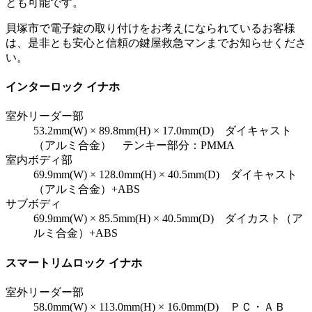
とも可能です。
貝塚市で電子錠の取り付けをお考えになられているお客様
は、是非とも安心と信頼の鍵屋救急マンまでお知らせくださ
い。
インターロック イナホ
室外リーダー部
53.2mm(W) × 89.8mm(H) × 17.0mm(D) ダイキャスト
（アルミ合金） テンキー部分：PMMA
室内ボディ部
69.9mm(W) × 128.0mm(H) × 40.5mm(D) ダイキャスト
（アルミ合金）+ABS
サブボディ
69.9mm(W) × 85.5mm(H) × 40.5mm(D) ダイカスト（ア
ルミ合金）+ABS
スマートリムロック イナホ
室外リーダー部
58.0mm(W) × 113.0mm(H) × 16.0mm(D) ＰＣ・ＡＢ