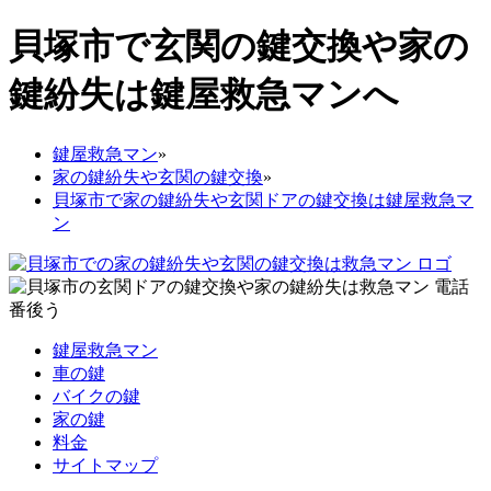
貝塚市で玄関の鍵交換や家の
鍵紛失は鍵屋救急マンへ
鍵屋救急マン
»
家の鍵紛失や玄関の鍵交換
»
貝塚市で家の鍵紛失や玄関ドアの鍵交換は鍵屋救急マ
ン
鍵屋救急マン
車の鍵
バイクの鍵
家の鍵
料金
サイトマップ