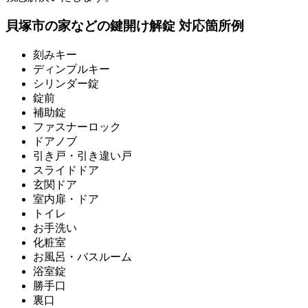
貝塚市の家などの鍵開け解錠 対応箇所例
刻みキー
ディンプルキー
シリンダー錠
錠前
補助錠
ファスナーロック
ドアノブ
引き戸・引き違い戸
スライドドア
玄関ドア
室内扉・ドア
トイレ
お手洗い
化粧室
お風呂・バスルーム
浴室錠
勝手口
裏口