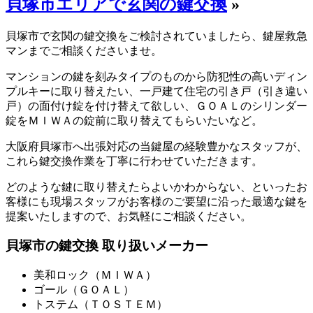
貝塚市エリアで玄関の鍵交換
»
貝塚市で玄関の鍵交換をご検討されていましたら、鍵屋救急
マンまでご相談くださいませ。
マンションの鍵を刻みタイプのものから防犯性の高いディン
プルキーに取り替えたい、一戸建て住宅の引き戸（引き違い
戸）の面付け錠を付け替えて欲しい、ＧＯＡＬのシリンダー
錠をＭＩＷＡの錠前に取り替えてもらいたいなど。
大阪府貝塚市へ出張対応の当鍵屋の経験豊かなスタッフが、
これら鍵交換作業を丁寧に行わせていただきます。
どのような鍵に取り替えたらよいかわからない、といったお
客様にも現場スタッフがお客様のご要望に沿った最適な鍵を
提案いたしますので、お気軽にご相談ください。
貝塚市の鍵交換 取り扱いメーカー
美和ロック（ＭＩＷＡ）
ゴール（ＧＯＡＬ）
トステム（ＴＯＳＴＥＭ）