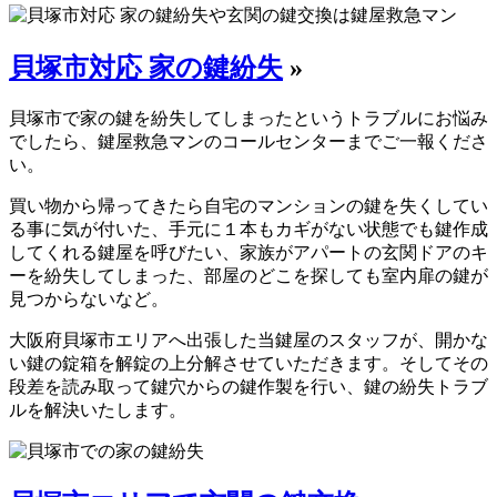
貝塚市対応 家の鍵紛失
»
貝塚市で家の鍵を紛失してしまったというトラブルにお悩み
でしたら、鍵屋救急マンのコールセンターまでご一報くださ
い。
買い物から帰ってきたら自宅のマンションの鍵を失くしてい
る事に気が付いた、手元に１本もカギがない状態でも鍵作成
してくれる鍵屋を呼びたい、家族がアパートの玄関ドアのキ
ーを紛失してしまった、部屋のどこを探しても室内扉の鍵が
見つからないなど。
大阪府貝塚市エリアへ出張した当鍵屋のスタッフが、開かな
い鍵の錠箱を解錠の上分解させていただきます。そしてその
段差を読み取って鍵穴からの鍵作製を行い、鍵の紛失トラブ
ルを解決いたします。