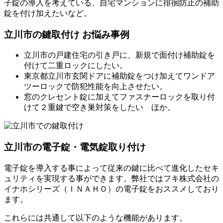
子錠の導入を考えている、自宅マンションに徘徊防止の補助
錠を付け加えたいなど。
立川市の鍵取付け お悩み事例
立川市の戸建住宅の引き戸に、新規で面付け補助錠を
付けて二重ロックにしたい。
東京都立川市玄関ドアに補助錠をつけ加えてワンドア
ツーロックで防犯性能を向上させたい。
窓のクレセント錠に加えてファスナーロックを取り付
けて２重鍵で空き巣対策をしたい ほか。
立川市の電子錠・電気錠取り付け
電子錠を導入する事によって従来の鍵に比べて進化したセキ
ュリティを実現する事ができます。弊社ではフキ株式会社の
イナホシリーズ（ＩＮＡＨＯ）の電子錠をおススメしており
ます。
これらには共通して以下のような機能があります。