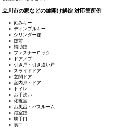
立川市の家などの鍵開け解錠 対応箇所例
刻みキー
ディンプルキー
シリンダー錠
錠前
補助錠
ファスナーロック
ドアノブ
引き戸・引き違い戸
スライドドア
玄関ドア
室内扉・ドア
トイレ
お手洗い
化粧室
お風呂・バスルーム
浴室錠
勝手口
裏口