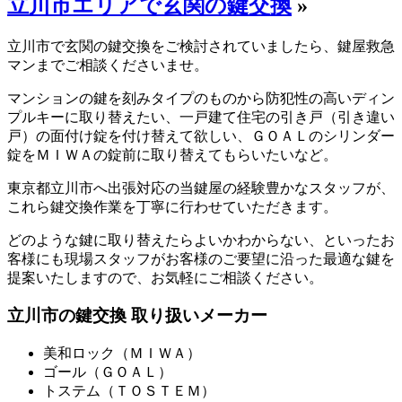
立川市エリアで玄関の鍵交換
»
立川市で玄関の鍵交換をご検討されていましたら、鍵屋救急
マンまでご相談くださいませ。
マンションの鍵を刻みタイプのものから防犯性の高いディン
プルキーに取り替えたい、一戸建て住宅の引き戸（引き違い
戸）の面付け錠を付け替えて欲しい、ＧＯＡＬのシリンダー
錠をＭＩＷＡの錠前に取り替えてもらいたいなど。
東京都立川市へ出張対応の当鍵屋の経験豊かなスタッフが、
これら鍵交換作業を丁寧に行わせていただきます。
どのような鍵に取り替えたらよいかわからない、といったお
客様にも現場スタッフがお客様のご要望に沿った最適な鍵を
提案いたしますので、お気軽にご相談ください。
立川市の鍵交換 取り扱いメーカー
美和ロック（ＭＩＷＡ）
ゴール（ＧＯＡＬ）
トステム（ＴＯＳＴＥＭ）