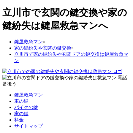
立川市で玄関の鍵交換や家の
鍵紛失は鍵屋救急マンへ
鍵屋救急マン
»
家の鍵紛失や玄関の鍵交換
»
立川市で家の鍵紛失や玄関ドアの鍵交換は鍵屋救急マ
ン
鍵屋救急マン
車の鍵
バイクの鍵
家の鍵
料金
サイトマップ