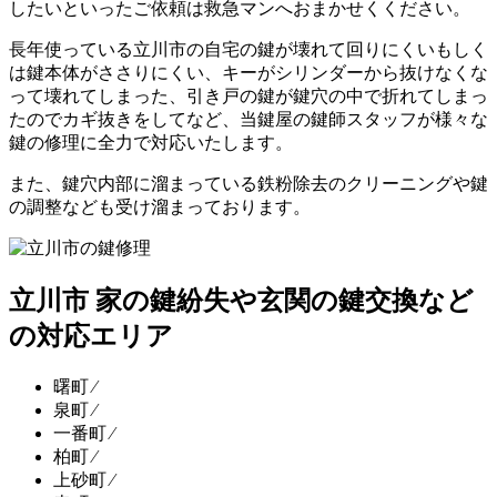
したいといったご依頼は救急マンへおまかせくください。
長年使っている立川市の自宅の鍵が壊れて回りにくいもしく
は鍵本体がささりにくい、キーがシリンダーから抜けなくな
って壊れてしまった、引き戸の鍵が鍵穴の中で折れてしまっ
たのでカギ抜きをしてなど、当鍵屋の鍵師スタッフが様々な
鍵の修理に全力で対応いたします。
また、鍵穴内部に溜まっている鉄粉除去のクリーニングや鍵
の調整なども受け溜まっております。
立川市 家の鍵紛失や玄関の鍵交換など
の対応エリア
曙町 ⁄
泉町 ⁄
一番町 ⁄
柏町 ⁄
上砂町 ⁄