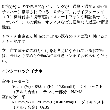
鍵穴がないので物理的なピッキングが、通勤・通学定期や電
子マネーに搭載されているＩＣチップ、おサイフケータイ
（Ｒ）機能付きの携帯電話・スマートフォンや暗証番号（キ
ーナンバー）での解錠、オフィスなどに便利な入退室の管理
機能。
もちろん東京都立川市のご自宅の既存のドアに取り付けるこ
とも可能です。
立川市で電子錠の取り付けをお考えになられているお客様
は、是非とも安心と信頼の鍵屋救急マンまでお知らせくださ
い。
インターロック イナホ
室外リーダー部
53.2mm(W) × 89.8mm(H) × 17.0mm(D) ダイキャスト
（アルミ合金） テンキー部分：PMMA
室内ボディ部
69.9mm(W) × 128.0mm(H) × 40.5mm(D) ダイキャスト
（アルミ合金）+ABS