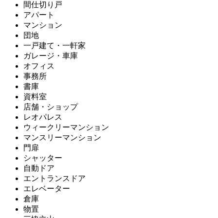
間仕切り戸
アパート
マンション
団地
一戸建て・一軒家
ガレージ・車庫
オフィス
事務所
書庫
資料室
店舗・ショップ
レオパレス
ウィークリーマンション
マンスリーマンション
門扉
シャッター
自動ドア
エントランスドア
エレベーター
倉庫
物置