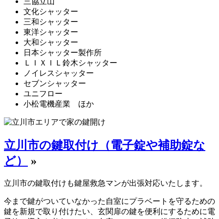
三協立山
文化シャッター
三和シャッター
東洋シャッター
大和シャッター
日本シャッター製作所
ＬＩＸＩＬ鈴木シャッター
ノイレスシャッター
セブンシャッター
ユニフロー
小松電機産業 ほか
立川市の鍵取付け（電子錠や補助錠な
ど）
»
立川市の鍵取付けも鍵屋救急マンが出張対応いたします。
今まで鍵がついていなかった自室にプラベートを守るための
鍵を新規で取り付けたい、玄関扉の鍵を便利にするために電