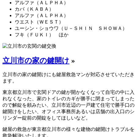
アルファ（ＡＬＰＨＡ）
カバ（ＫＡＢＡ）
アルファ（ＡＬＰＨＡ）
ウエスト（ＷＥＳＴ）
ユーシン・ショウワ（Ｕ－ＳＨＩＮ ＳＨＯＷＡ）
フキ（ＦＵＫＩ） ほか
立川市の家の鍵開け
»
立川市の家の鍵開けにも鍵屋救急マンが対応させていただき
ます。
東京都立川市で玄関ドアの鍵が開かなくなって自宅の中に入
れなくなった、家のトイレのカギが勝手に閉まってしまった
ので解錠を頼みたい、立川市近辺の一戸建て住宅で勝手口の
鍵開けをしたい、オフィス事務所あるいは店舗の出入口のシ
リンダー錠前の開錠をしてほしいなど。
鍵屋の救急が東京都立川市の様々な建物の鍵開けトラブルを
救急解決いたします。