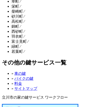
幸町 ⁄
栄町 ⁄
柴崎町 ⁄
砂川町 ⁄
高松町 ⁄
錦町 ⁄
西砂町 ⁄
羽衣町 ⁄
富士見町 ⁄
緑町 ⁄
若葉町 ⁄
その他の鍵サービス一覧
»
車の鍵
»
バイクの鍵
»
料金
»
サイトマップ
立川市の家の鍵サービス ワークフロー