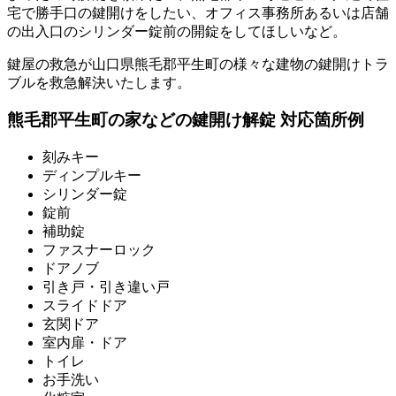
宅で勝手口の鍵開けをしたい、オフィス事務所あるいは店舗
の出入口のシリンダー錠前の開錠をしてほしいなど。
鍵屋の救急が山口県熊毛郡平生町の様々な建物の鍵開けトラ
ブルを救急解決いたします。
熊毛郡平生町の家などの鍵開け解錠 対応箇所例
刻みキー
ディンプルキー
シリンダー錠
錠前
補助錠
ファスナーロック
ドアノブ
引き戸・引き違い戸
スライドドア
玄関ドア
室内扉・ドア
トイレ
お手洗い