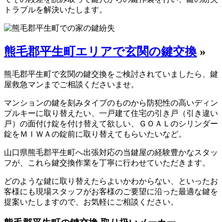
トラブルを解決いたします。
熊毛郡平生町エリアで玄関の鍵交換
»
熊毛郡平生町で玄関の鍵交換をご検討されていましたら、鍵
屋救急マンまでご相談くださいませ。
マンションの鍵を刻みタイプのものから防犯性の高いディン
プルキーに取り替えたい、一戸建て住宅の引き戸（引き違い
戸）の面付け錠を付け替えて欲しい、ＧＯＡＬのシリンダー
錠をＭＩＷＡの錠前に取り替えてもらいたいなど。
山口県熊毛郡平生町へ出張対応の当鍵屋の経験豊かなスタッ
フが、これら鍵交換作業を丁寧に行わせていただきます。
どのような鍵に取り替えたらよいかわからない、といったお
客様にも現場スタッフがお客様のご要望に沿った最適な鍵を
提案いたしますので、お気軽にご相談ください。