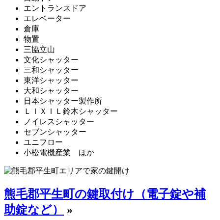
エントランスドア
エレベーター
倉庫
物置
三協立山
文化シャッター
三和シャッター
東洋シャッター
大和シャッター
日本シャッター製作所
ＬＩＸＩＬ鈴木シャッター
ノイレスシャッター
セブンシャッター
ユニフロー
小松電機産業 ほか
熊毛郡平生町の鍵取付け（電子錠や補
助錠など）
»