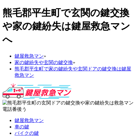
熊毛郡平生町で玄関の鍵交換
や家の鍵紛失は鍵屋救急マン
へ
鍵屋救急マン
»
家の鍵紛失や玄関の鍵交換
»
熊毛郡平生町で家の鍵紛失や玄関ドアの鍵交換は鍵屋
救急マン
鍵屋救急マン
車の鍵
バイクの鍵