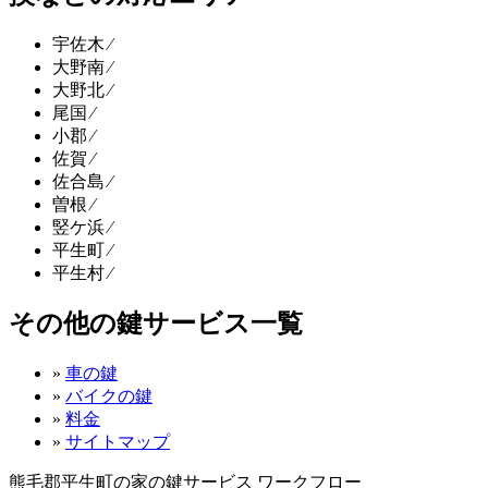
宇佐木 ⁄
大野南 ⁄
大野北 ⁄
尾国 ⁄
小郡 ⁄
佐賀 ⁄
佐合島 ⁄
曽根 ⁄
竪ケ浜 ⁄
平生町 ⁄
平生村 ⁄
その他の鍵サービス一覧
»
車の鍵
»
バイクの鍵
»
料金
»
サイトマップ
熊毛郡平生町の家の鍵サービス ワークフロー