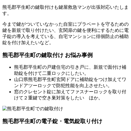
熊毛郡平生町の鍵取付けも鍵屋救急マンが出張対応いたしま
す。
今まで鍵がついていなかった自室にプラベートを守るための
鍵を新規で取り付けたい、玄関扉の鍵を便利にするために電
子錠の導入を考えている、自宅マンションに徘徊防止の補助
錠を付け加えたいなど。
熊毛郡平生町の鍵取付け お悩み事例
熊毛郡平生町の戸建住宅の引き戸に、新規で面付け補
助錠を付けて二重ロックにしたい。
山口県熊毛郡平生町玄関ドアに補助錠をつけ加えてワ
ンドアツーロックで防犯性能を向上させたい。
窓のクレセント錠に加えてファスナーロックを取り付
けて２重鍵で空き巣対策をしたい ほか。
熊毛郡平生町の電子錠・電気錠取り付け