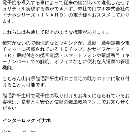
電子錠を導入する事によって従来の鍵に比べて進化したセキ
ュリティを実現する事ができます。弊社ではフキ株式会社の
イナホシリーズ（ＩＮＡＨＯ）の電子錠をおススメしており
ます。
これらには共通して以下のような機能があります。
鍵穴がないので物理的なピッキングが、通勤・通学定期や電
子マネーに搭載されているＩＣチップ、おサイフケータイ
（Ｒ）機能付きの携帯電話・スマートフォンや暗証番号（キ
ーナンバー）での解錠、オフィスなどに便利な入退室の管理
機能。
もちろん山口県熊毛郡平生町のご自宅の既存のドアに取り付
けることも可能です。
熊毛郡平生町で電子錠の取り付けをお考えになられているお
客様は、是非とも安心と信頼の鍵屋救急マンまでお知らせく
ださい。
インターロック イナホ