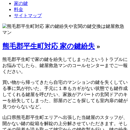
家の鍵
料金
サイトマップ
熊毛郡平生町対応 家の鍵紛失
»
熊毛郡平生町で家の鍵を紛失してしまったというトラブルに
お悩みでしたら、鍵屋救急マンのコールセンターまでご一報
ください。
買い物から帰ってきたら自宅のマンションの鍵を失くしてい
る事に気が付いた、手元に１本もカギがない状態でも鍵作成
してくれる鍵屋を呼びたい、家族がアパートの玄関ドアのキ
ーを紛失してしまった、部屋のどこを探しても室内扉の鍵が
見つからないなど。
山口県熊毛郡平生町エリアへ出張した当鍵屋のスタッフが、
開かない鍵の錠箱を解錠の上分解させていただきます。そし
てその段差を読み取って鍵穴からの鍵作製を行い、鍵の紛失