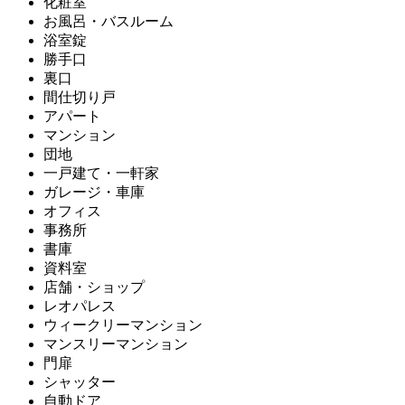
化粧室
お風呂・バスルーム
浴室錠
勝手口
裏口
間仕切り戸
アパート
マンション
団地
一戸建て・一軒家
ガレージ・車庫
オフィス
事務所
書庫
資料室
店舗・ショップ
レオパレス
ウィークリーマンション
マンスリーマンション
門扉
シャッター
自動ドア