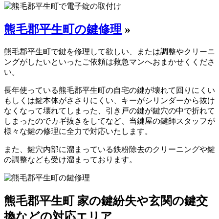
熊毛郡平生町の鍵修理
»
熊毛郡平生町で鍵を修理して欲しい、または調整やクリーニ
ングがしたいといったご依頼は救急マンへおまかせくくださ
い。
長年使っている熊毛郡平生町の自宅の鍵が壊れて回りにくい
もしくは鍵本体がささりにくい、キーがシリンダーから抜け
なくなって壊れてしまった、引き戸の鍵が鍵穴の中で折れて
しまったのでカギ抜きをしてなど、当鍵屋の鍵師スタッフが
様々な鍵の修理に全力で対応いたします。
また、鍵穴内部に溜まっている鉄粉除去のクリーニングや鍵
の調整なども受け溜まっております。
熊毛郡平生町 家の鍵紛失や玄関の鍵交
換などの対応エリア